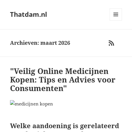
Thatdam.nl
MENU
AND
WIDGETS
Archieven: maart 2026
RSS
"Veilig Online Medicijnen
Kopen: Tips en Advies voor
Consumenten"
Welke aandoening is gerelateerd