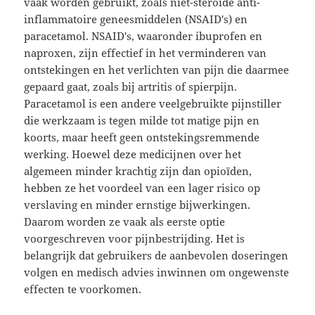
vaak worden gebruikt, zoals niet-steroïde anti-
inflammatoire geneesmiddelen (NSAID's) en
paracetamol. NSAID's, waaronder ibuprofen en
naproxen, zijn effectief in het verminderen van
ontstekingen en het verlichten van pijn die daarmee
gepaard gaat, zoals bij artritis of spierpijn.
Paracetamol is een andere veelgebruikte pijnstiller
die werkzaam is tegen milde tot matige pijn en
koorts, maar heeft geen ontstekingsremmende
werking. Hoewel deze medicijnen over het
algemeen minder krachtig zijn dan opioïden,
hebben ze het voordeel van een lager risico op
verslaving en minder ernstige bijwerkingen.
Daarom worden ze vaak als eerste optie
voorgeschreven voor pijnbestrijding. Het is
belangrijk dat gebruikers de aanbevolen doseringen
volgen en medisch advies inwinnen om ongewenste
effecten te voorkomen.