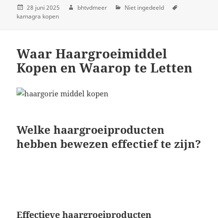
28 juni 2025
bhtvdmeer
Niet ingedeeld
kamagra kopen
Waar Haargroeimiddel
Kopen en Waarop te Letten
Welke haargroeiproducten
hebben bewezen effectief te zijn?
Effectieve haargroeiproducten