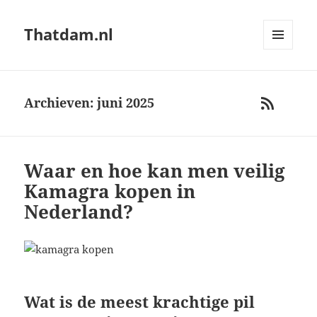
Thatdam.nl
MENU
AND
WIDGETS
Archieven: juni 2025
RSS
Waar en hoe kan men veilig
Kamagra kopen in
Nederland?
Wat is de meest krachtige pil