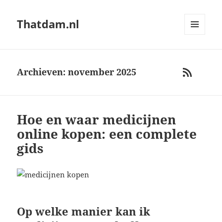
Thatdam.nl
MENU
AND
WIDGETS
Archieven: november 2025
RSS
Hoe en waar medicijnen
online kopen: een complete
gids
Op welke manier kan ik