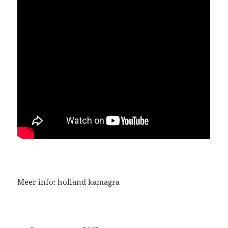
Meer info:
holland kamagra