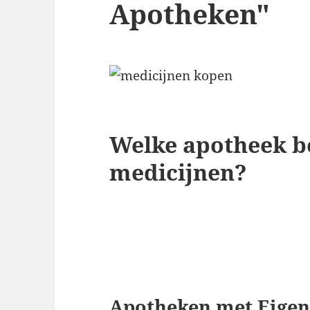
Apotheken"
Welke apotheek be
medicijnen?
Apotheken met Eigen