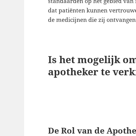
standaarden op het gebied van 
dat patiënten kunnen vertrouwe
de medicijnen die zij ontvangen
Is het mogelijk o
apotheker te verk
De Rol van de Apothe