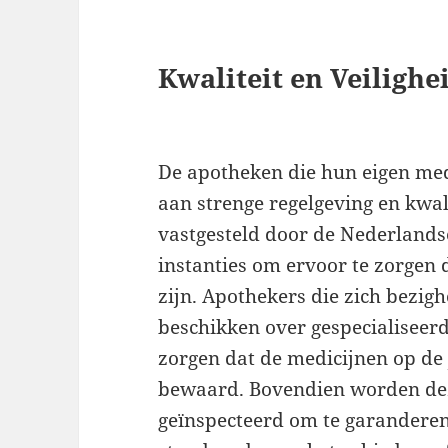
Kwaliteit en Veiligh
De apotheken die hun eigen me
aan strenge regelgeving en kwa
vastgesteld door de Nederlands
instanties om ervoor te zorgen d
zijn. Apothekers die zich bezig
beschikken over gespecialiseer
zorgen dat de medicijnen op de
bewaard. Bovendien worden de
geïnspecteerd om te garanderen