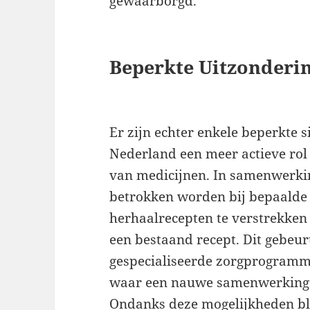
gewaarborgd.
Beperkte Uitzonderi
Er zijn echter enkele beperkte 
Nederland een meer actieve rol
van medicijnen. In samenwerki
betrokken worden bij bepaalde 
herhaalrecepten te verstrekken
een bestaand recept. Dit gebeur
gespecialiseerde zorgprogramma
waar een nauwe samenwerking t
Ondanks deze mogelijkheden blij