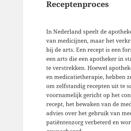
Receptenproces
In Nederland speelt de apotheke
van medicijnen, maar het verkr
bij de arts. Een recept is een fo
een arts die een apotheker in st
te verstrekken. Hoewel apotheke
en medicatietherapie, hebben z
om zelfstandig recepten uit te s
voornamelijk gericht op het con
recept, het bewaken van de medi
advies over het gebruik van me
patiëntenzorg verbeterd en wor