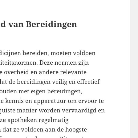
eid van Bereidingen
dicijnen bereiden, moeten voldoen
liteitsnormen. Deze normen zijn
e overheid en andere relevante
at de bereidingen veilig en effectief
houden met eigen bereidingen,
de kennis en apparatuur om ervoor te
 juiste manier worden vervaardigd en
ze apotheken regelmatig
 dat ze voldoen aan de hoogste