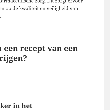
farmaceutische zorg. Dit zorgt ervoor
n op de kwaliteit en veiligheid van
.
m een recept van een
rijgen?
ker in het