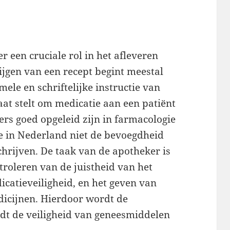
r een cruciale rol in het afleveren
ijgen van een recept begint meestal
rmele en schriftelijke instructie van
aat stelt om medicatie aan een patiënt
rs goed opgeleid zijn in farmacologie
e in Nederland niet de bevoegdheid
chrijven. De taak van de apotheker is
troleren van de juistheid van het
catieveiligheid, en het geven van
dicijnen. Hierdoor wordt de
dt de veiligheid van geneesmiddelen