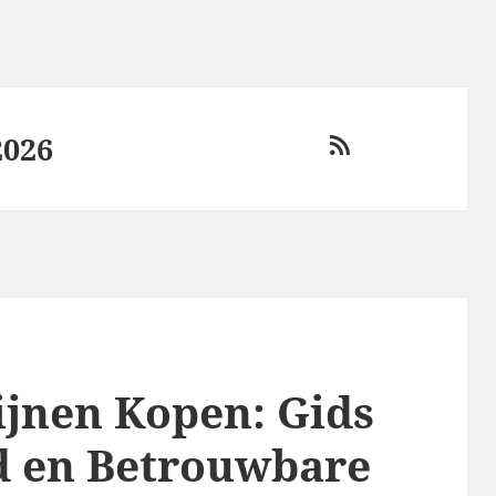
2026
RSS
ijnen Kopen: Gids
id en Betrouwbare