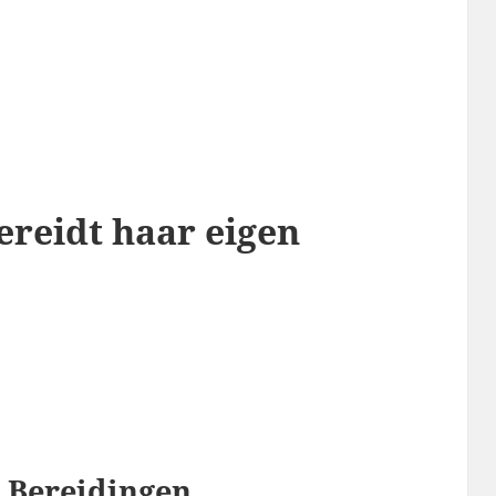
reidt haar eigen
 Bereidingen