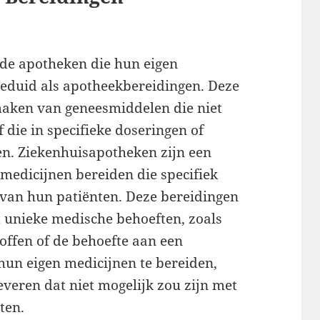
nde apotheken die hun eigen
eduid als apotheekbereidingen. Deze
maken van geneesmiddelen die niet
 die in specifieke doseringen of
en. Ziekenhuisapotheken zijn een
medicijnen bereiden die specifiek
 van hun patiënten. Deze bereidingen
t unieke medische behoeften, zoals
offen of de behoefte aan een
hun eigen medicijnen te bereiden,
eren dat niet mogelijk zou zijn met
ten.