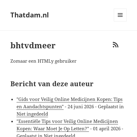
Thatdam.nl
MENU
AND
WIDGETS
bhtvdmeer
RSS
Zomaar een HTMLy gebruiker
Bericht van deze auteur
"Gids voor Veilig Online Medicijnen Kopen: Tips
en Aandachtspunten"
-
24 juni 2026
- Geplaatst in
Niet ingedeeld
"Essentiële Tips voor Veilig Online Medicijnen
Kopen: Waar Moet Je Op Letten?"
-
01 april 2026
-
Geplaatst in
Niet ingedeeld